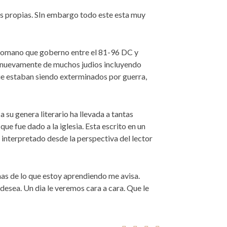
us propias. SIn embargo todo este esta muy
 Romano que goberno entre el 81-96 DC y
a nuevamente de muchos judios incluyendo
ue estaban siendo exterminados por guerra,
a su genera literario ha llevada a tantas
ue fue dado a la iglesia. Esta escrito en un
 interpretado desde la perspectiva del lector
as de lo que estoy aprendiendo me avisa.
 desea. Un dia le veremos cara a cara. Que le