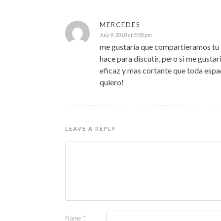
MERCEDES
July 9, 2010 at 5:58 pm
me gustaria que compartieramos tu a
hace para discutir, pero si me gustar
eficaz y mas cortante que toda espa
quiero!
LEAVE A REPLY
Name
*