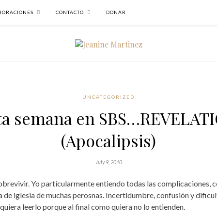
BORACIONES
CONTACTO
DONAR
UNCATEGORIZED
ta semana en SBS…REVELAT
(Apocalipsis)
July 9, 2010
vivir. Yo particularmente entiendo todas las complicaciones, con
a de iglesia de muchas perosnas. Incertidumbre, confusión y dificu
quiera leerlo porque al final como quiera no lo entienden.