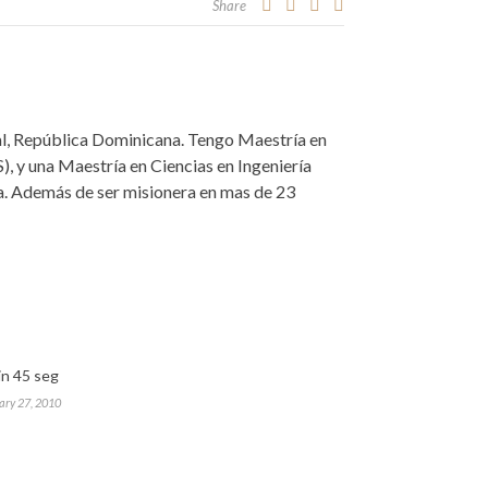
Share
nal, República Dominicana. Tengo Maestría en
), y una Maestría en Ciencias en Ingeniería
ca. Además de ser misionera en mas de 23
in 45 seg
ary 27, 2010