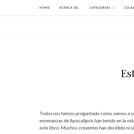
HOME
ACERCA DE…
CATEGORÍAS
COLA
Es
Todos nos hemos preguntado como vamos a sobre
ensenanzas de Apocalipsis han tenido en la vid
este libro. Muchos creyentes han decidido ni si