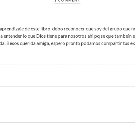
1 COMMENT
prendizaje de este libro, debo reconocer que soy del grupo que no 
ia entender lo que Dios tiene para nosotros ahi pq se que tambein es
da, Besos querida amiga, espero pronto podamos compartir tus ex