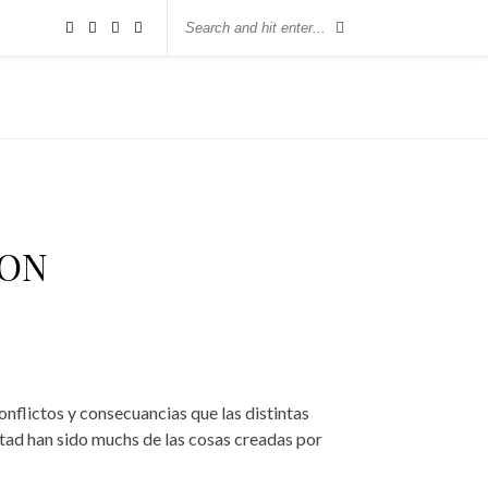
ION
flictos y consecuancias que las distintas
ltad han sido muchs de las cosas creadas por