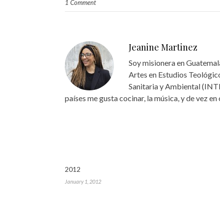
1 Comment
Jeanine Martinez
Soy misionera en Guatemala
Artes en Estudios Teológico
Sanitaria y Ambiental (INT
países me gusta cocinar, la música, y de vez en
2012
January 1, 2012