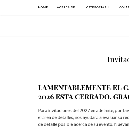
HOME
ACERCA DE…
CATEGORÍAS
COLA
Invita
LAMENTABLEMENTE EL CA
2026 ESTA CERRADO. GRA
Para invitaciones del 2027 en adelante, por fa
el área de detalles, nos ayudará a evaluar su 
de detalle posible acerca de su evento. Nueva