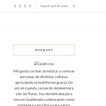
QUIÉN SOY
Me gusta cocinar, la música, y conocer
personas de distintas culturas,
apreciando la multiforme gracia. De
vez en cuando, recuerdo detenerme y
oler las flores. Soy dominicana pero
vivo en Guatemala colaborando como
misionera y escritora para varios