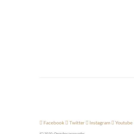
Facebook
Twitter
Instagram
Youtube
(C) 2020 -Derechos reservados