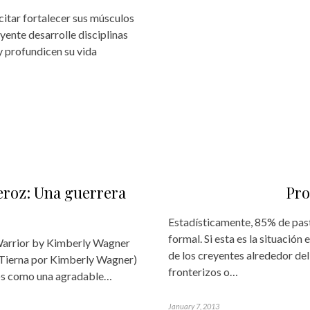
itar fortalecer sus músculos
yente desarrolle disciplinas
 profundicen su vida
feroz: Una guerrera
Pro
Estadísticamente, 85% de pas
formal. Si esta es la situación
 Warrior by Kimberly Wagner
de los creyentes alrededor de
 Tierna por Kimberly Wagner)
fronterizos o…
cos como una agradable…
January 7, 2013