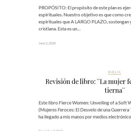
PROPÓSITO: El propósito de este plan es ejerc
espirituales. Nuestro objetivo es que como cre
espirituales que A LARGO PLAZO, sostengan y
cristiana. Esta es un…
June 2, 2020
BIBLIA
Revisión de libro: ¨La mujer 
tierna¨
Este libro Fierce Women: Unveiling of a Soft
(Mujeres Feroces: El Desvelo de una Guerrera
ha llegado a mis manos por medios electróni