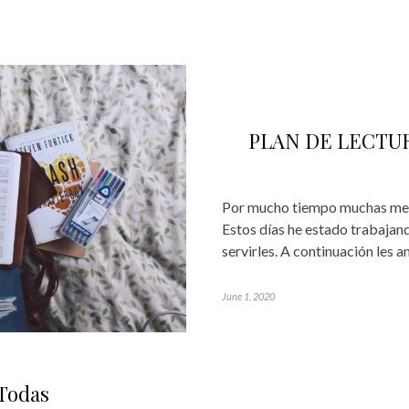
PLAN DE LECTUR
Por mucho tiempo muchas me ha
Estos días he estado trabajan
servirles. A continuación les 
June 1, 2020
 Todas