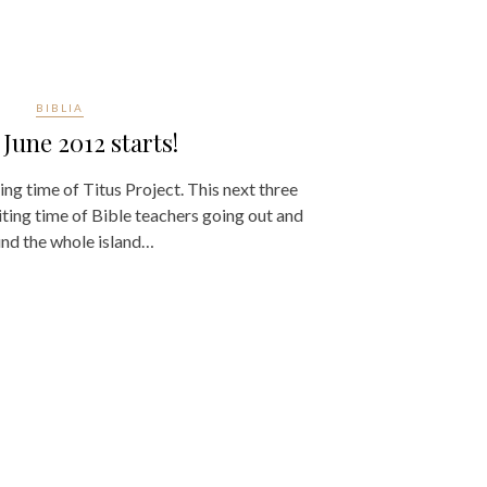
BIBLIA
 June 2012 starts!
ing time of Titus Project. This next three
ting time of Bible teachers going out and
ound the whole island…