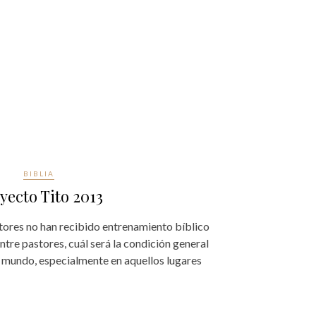
BIBLIA
yecto Tito 2013
tores no han recibido entrenamiento bíblico
 entre pastores, cuál será la condición general
l mundo, especialmente en aquellos lugares