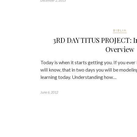
December 2, 2013
BIBLIA
3RD DAY TITUS PROJECT: I
Overview
Today is when it starts getting you. If you ever
will know, that in two days you will be modelin
learning today. Understanding how…
June 6, 2012