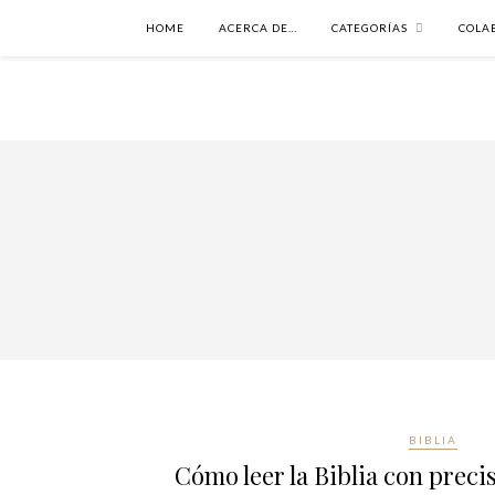
HOME
ACERCA DE…
CATEGORÍAS
COLA
BIBLIA
Cómo leer la Biblia con precis