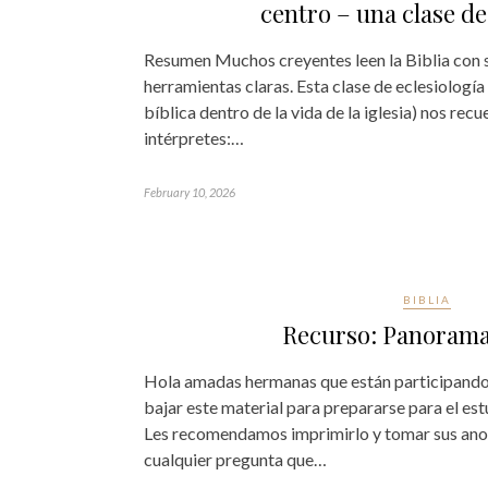
centro – una clase de
Resumen Muchos creyentes leen la Biblia con s
herramientas claras. Esta clase de eclesiología
bíblica dentro de la vida de la iglesia) nos re
intérpretes:…
February 10, 2026
BIBLIA
Recurso: Panorama
Hola amadas hermanas que están participando 
bajar este material para prepararse para el es
Les recomendamos imprimirlo y tomar sus ano
cualquier pregunta que…