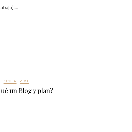
 abajo):…
BIBLIA
VIDA
ué un Blog y plan?