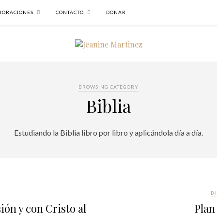
BORACIONES
CONTACTO
DONAR
BROWSING CATEGORY
Biblia
Estudiando la Biblia libro por libro y aplicándola día a día.
B
ión y con Cristo al
Plan