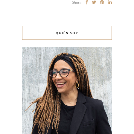
Share
QUIÉN SOY