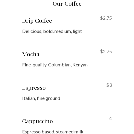
Our Coffee
$2.75
Drip Coffee
Delicious, bold, medium, light
$2.75
Mocha
Fine-quality, Columbian, Kenyan
$3
Espresso
Italian, fine ground
4
Cappuccino
Espresso based, steamed milk