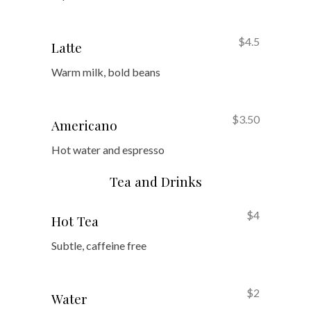
$4.5
Latte
Warm milk, bold beans
$3.50
Americano
Hot water and espresso
Tea and Drinks
$4
Hot Tea
Subtle, caffeine free
$2
Water