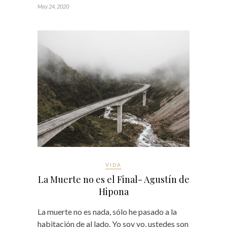
May 24, 2020
VIDA
La Muerte no es el Final- Agustín de
Hipona
La muerte no es nada, sólo he pasado a la
habitación de al lado. Yo soy yo, ustedes son