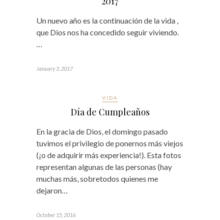
2017
Un nuevo año es la continuación de la vida ,
que Dios nos ha concedido seguir viviendo.
…
January 3, 2017
VIDA
Día de Cumpleaños
En la gracia de Dios, el domingo pasado
tuvimos el privilegio de ponernos más viejos
(¡o de adquirir más experiencia!). Esta fotos
representan algunas de las personas (hay
muchas más, sobretodos quienes me
dejaron…
October 15, 2016