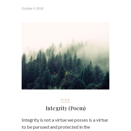
October 9, 2018
VIDA
Integrity (Poem)
Integrity is not a virtue we posses is a virtue
to be pursued and protected in the