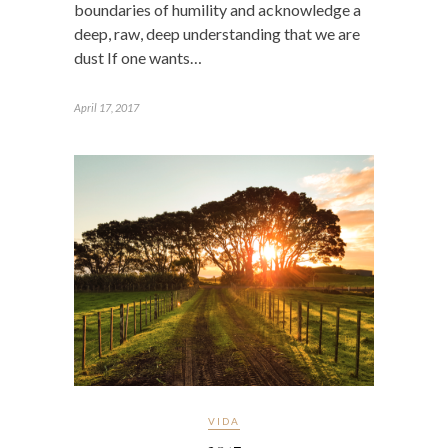
boundaries of humility and acknowledge a
deep, raw, deep understanding that we are
dust If one wants…
April 17, 2017
VIDA