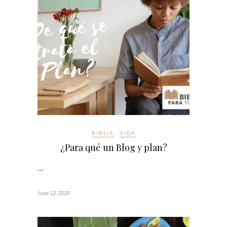
BIBLIA
VIDA
¿Para qué un Blog y plan?
…
June 12, 2020