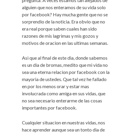
pregunta: A veces estamos tan alejados de
alguien que nos enteramos de su vida solo
por facebook? Hay mucha gente que no se
sorprendio de la noticia. Era obvio que no
era real porque saben cuales han sido
razones de mis lagrimas y mis gozos y
motivos de oracion en las ultimas semanas.
Asi que al final de este dia, donde sabemos
es un dia de bromas, medito que mi vida no
sea una eterna relacion por facebook con la
mayoria de ustedes. Que tal vez he fallado
en por los menos orar y estar mas
involucrada como amiga en sus vidas, que
no sea necesario enterarme de las cosas
importantes por facebook.
Cualquier situacion en nuestras vidas, nos
hace aprender aunque sea un tonto dia de