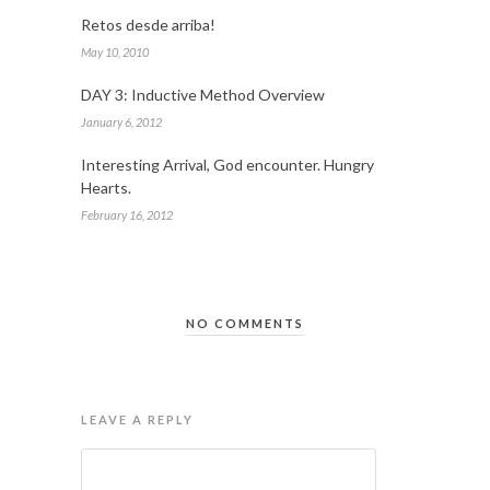
Retos desde arriba!
May 10, 2010
DAY 3: Inductive Method Overview
January 6, 2012
Interesting Arrival, God encounter. Hungry
Hearts.
February 16, 2012
NO COMMENTS
LEAVE A REPLY