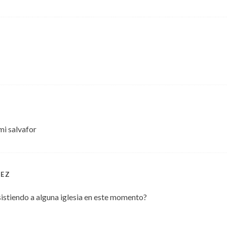
mi salvafor
NEZ
sistiendo a alguna iglesia en este momento?