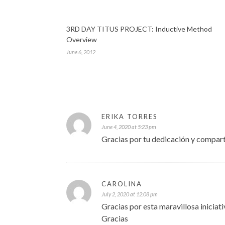
3RD DAY TITUS PROJECT: Inductive Method
Overview
June 6, 2012
ERIKA TORRES
June 4, 2020 at 5:23 pm
Gracias por tu dedicación y comparti
CAROLINA
July 2, 2020 at 12:08 pm
Gracias por esta maravillosa iniciat
Gracias