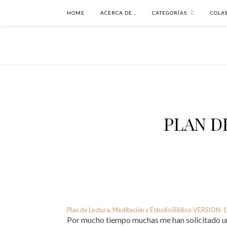
HOME
ACERCA DE…
CATEGORÍAS
COLA
PLAN D
Plan de Lectura, Meditación y Estudio Bíblico-VERSION-1
Por mucho tiempo muchas me han solicitado un p