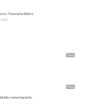
urso: Panorama Bíblico
1, 2020
Reply
Reply
 sabido como hacerlo.