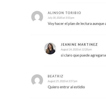
ALINSON TORIBIO
July 30, 2020 at 3:53 pm
Voy hacer el plan de lectura aunque 
JEANINE MARTINEZ
August 24, 2020 at 12:28 pm
si claro que puede agregarse
BEATRIZ
August 25, 2020 at 3:57 pm
Quiero entrsr al estidio