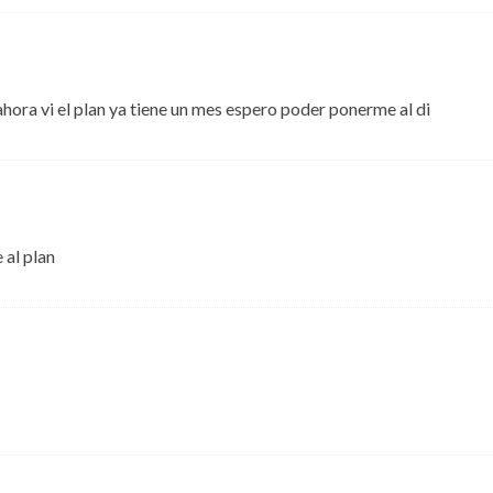
ahora vi el plan ya tiene un mes espero poder ponerme al di
 al plan