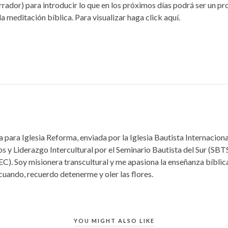
rrador) para introducir lo que en los próximos días podrá ser un p
la meditación bíblica. Para visualizar haga click aquí.
 para Iglesia Reforma, enviada por la Iglesia Bautista Internacio
s y Liderazgo Intercultural por el Seminario Bautista del Sur (SBTS
EC). Soy misionera transcultural y me apasiona la enseñanza bíbli
 cuando, recuerdo detenerme y oler las flores.
YOU MIGHT ALSO LIKE