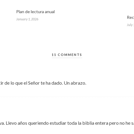
Plan de lectura anual
Rec
January 1, 2026
July 
11 COMMENTS
r de lo que el Señor te ha dado. Un abrazo.
iva. Llevo años queriendo estudiar toda la biblia entera pero no he