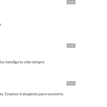
Reply
a
Reply
Dios bendiga tu vida siempre
Reply
es. Estamos trabajando para resolverlo.