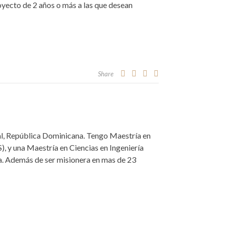
royecto de 2 años o más a las que desean
Share
nal, República Dominicana. Tengo Maestría en
), y una Maestría en Ciencias en Ingeniería
ca. Además de ser misionera en mas de 23