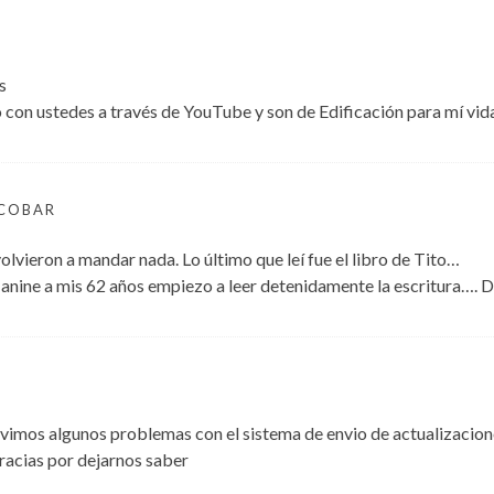
s
 con ustedes a través de YouTube y son de Edificación para mí vid
SCOBAR
lvieron a mandar nada. Lo último que leí fue el libro de Tito…
Janine a mis 62 años empiezo a leer detenidamente la escritura…. 
imos algunos problemas con el sistema de envio de actualizacion
racias por dejarnos saber