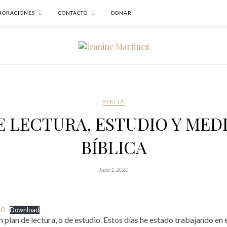
BORACIONES
CONTACTO
DONAR
BIBLIA
E LECTURA, ESTUDIO Y MED
BÍBLICA
June 1, 2020
.0
Download
lan de lectura, o de estudio. Estos días he estado trabajando en 