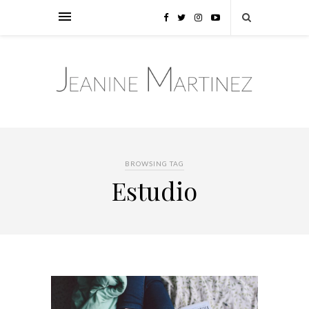
BROWSING TAG
Estudio