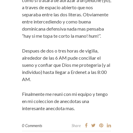
como si tratara de abrazar a un peluche (yo),
a traves de espacio abierto que nos
separaba entre las dos literas. Obviamente
entre intercediendo y como buena
dominicana defensiva nada mas pensaba
“hay si me topa te corto la mano! hum!”.
Despues de dos o tres horas de vigilia,
alrededor de las 6 AM pude conciliar el
sueno y confiar que Dios me protegeria (y al
individuo) hasta llegar a Erdenet a las 8:00
AM.
Finalmente me reuni con mi equipo y tengo
en mi coleccion de anecdotas una
interesante anecdota mas.
0 Comments
Share