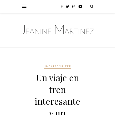
UNCATEGORIZED
Un viaje en
tren
interesante
y un