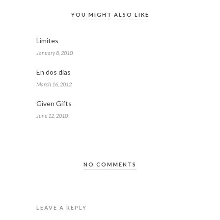
YOU MIGHT ALSO LIKE
Limites
January 8, 2010
En dos dias
March 16, 2012
Given Gifts
June 12, 2010
NO COMMENTS
LEAVE A REPLY