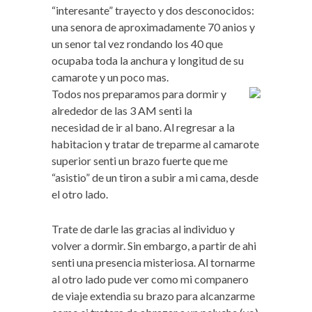
“interesante” trayecto y dos desconocidos:
una senora de aproximadamente 70 anios y
un senor tal vez rondando los 40 que
ocupaba toda la anchura y longitud de su
camarote y un poco mas.
Todos nos preparamos para dormir y
alrededor de las 3 AM senti la
necesidad de ir al bano. Al regresar a la
habitacion y tratar de treparme al camarote
superior senti un brazo fuerte que me
“asistio” de un tiron a subir a mi cama, desde
el otro lado.
Trate de darle las gracias al individuo y
volver a dormir. Sin embargo, a partir de ahi
senti una presencia misteriosa. Al tornarme
al otro lado pude ver como mi companero
de viaje extendia su brazo para alcanzarme