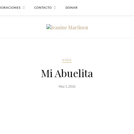
BORACIONES
CONTACTO
DONAR
VIDA
Mi Abuelita
May 1, 2016