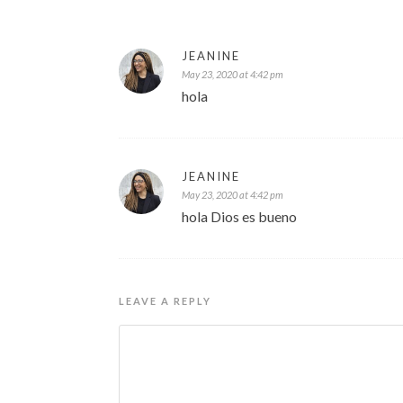
JEANINE
May 23, 2020 at 4:42 pm
hola
JEANINE
May 23, 2020 at 4:42 pm
hola Dios es bueno
LEAVE A REPLY