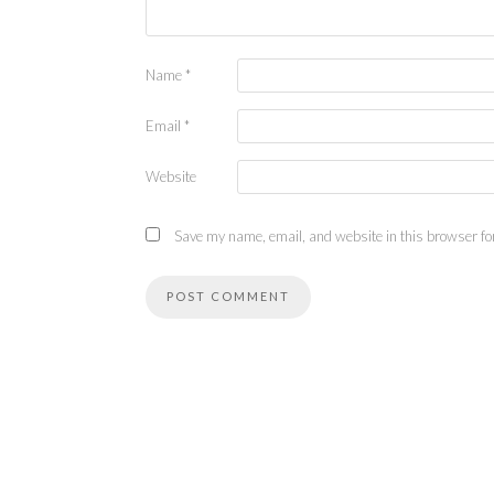
Name
*
Email
*
Website
Save my name, email, and website in this browser for