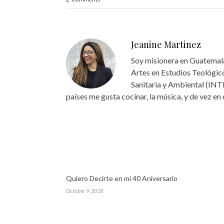
Jeanine Martinez
Soy misionera en Guatemala
Artes en Estudios Teológico
Sanitaria y Ambiental (INT
países me gusta cocinar, la música, y de vez en
Quiero Decirte en mi 40 Aniversario
October 9, 2018