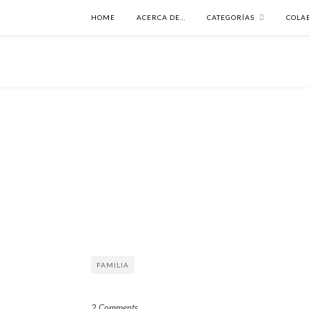
HOME
ACERCA DE…
CATEGORÍAS
COLA
FAMILIA
2 Comments