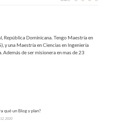
nal, República Dominicana. Tengo Maestría en
), y una Maestría en Ciencias en Ingeniería
ca. Además de ser misionera en mas de 23
ra qué un Blog y plan?
 12, 2020