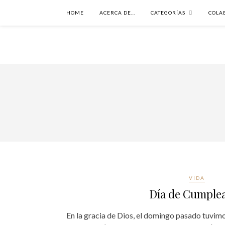
HOME
ACERCA DE…
CATEGORÍAS
COLA
VIDA
Día de Cumple
En la gracia de Dios, el domingo pasado tuvimo