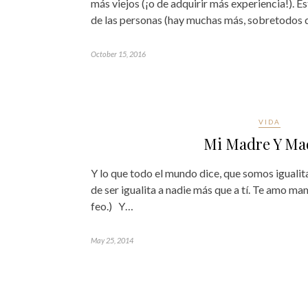
más viejos (¡o de adquirir más experiencia!). E
de las personas (hay muchas más, sobretodos
October 15, 2016
VIDA
Mi Madre Y Ma
Y lo que todo el mundo dice, que somos iguali
de ser igualita a nadie más que a tí. Te amo ma
feo.) Y…
May 25, 2014