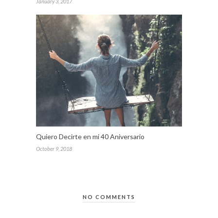
January 3, 2017
Quiero Decirte en mi 40 Aniversario
October 9, 2018
NO COMMENTS