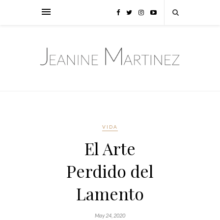
VIDA
El Arte
Perdido del
Lamento
May 24, 2020