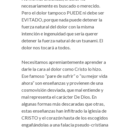
necesariamente es buscado o merecido.
Pero el dolor tampoco PUEDE ni debe ser
EVITADO, porque nada puede detener la
fuerza natural del dolor con la misma
intención e ingenuidad que sería querer
detener la fuerza natural de un tsunami. El
dolor nos tocará a todos.
Necesitamos apremiantemente aprender a
darle la cara al dolor como Cristo lo hizo.
Ese famoso “pare de sufrir” o “su mejor vida
ahora” son enseñanzas y provienen de una
cosmovisión desviada, que mal entiende y
mal representa el carácter De Dios. En
algunas formas más descaradas que otras,
estas enseñanzas han infiltrado la iglesia de
CRISTO y el corazón hasta de los escogidos
engañándolas a una falacia pseudo-cristiana