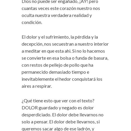
Dios no puede ser engañado, ¡AY! pero
cuantas veces este corazón nuestro nos
oculta nuestra verdadera realidad y
condición.
El dolor y el sufrimiento, la pérdida y la
decepción, nos secuestran a nuestro interior
a meditar en que esta ahi. Si no lo hacemos
se convierte en esa bolsa o funda de basura,
con restos de pellejo de pollo que ha
permanecido demasiado tiempo e
inevitablemente el hedor conquistará los
aires a respirar.
¿Qué tiene esto que ver con el texto?
DOLOR guardado y negado es dolor
desperdiciado. El dolor debe llevarnos no
solo a pensar. El dolor debe llevarnos, si
queremos sacar algo de ese ladrón, y