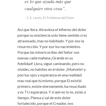
es lo que ayuda más que
cualquier otra cosa”.
C.S. Lewis, El Problema del Dolor
Así que llora. Atraviesa el infierno del dolor
porque su existencia solo tiene sentido si es
atravesado, mas no habitado. Y por eso la
resurrección. Y por eso los nacimientos.
Porque las misericordias del Señor son
nuevas cada mañana ¡Grande es su
fidelidad! Llora, sigue caminando, pero no
olvides, no habites en el dolor. ¡Muévete! y
pon tus ojos y esperanza en una realidad
mas real que tú mismo, porque El existió
primero, existe eternamente, ha resucitado
y es TU esperanza. Y si aún no lo es, estás a
tiempo. Piensa y sal de este dolor
fortalecido, porque el Creador, nos