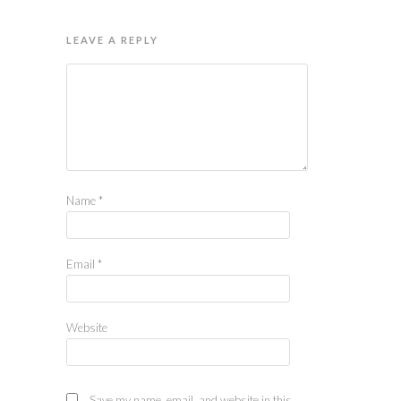
LEAVE A REPLY
Name
*
Email
*
Website
Save my name, email, and website in this