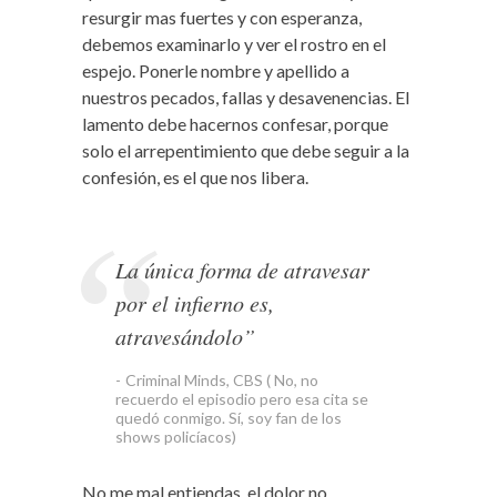
resurgir mas fuertes y con esperanza,
debemos examinarlo y ver el rostro en el
espejo. Ponerle nombre y apellido a
nuestros pecados, fallas y desavenencias. El
lamento debe hacernos confesar, porque
solo el arrepentimiento que debe seguir a la
confesión, es el que nos libera.
La única forma de atravesar
por el infierno es,
atravesándolo”
Criminal Minds, CBS ( No, no
recuerdo el episodio pero esa cita se
quedó conmigo. Sí, soy fan de los
shows policíacos)
No me mal entiendas, el dolor no