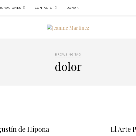
BORACIONES
CONTACTO
DONAR
BROWSING TAG
dolor
gustín de Hipona
El Arte 