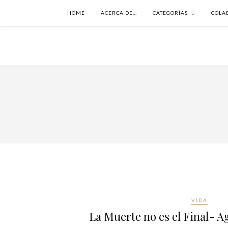
HOME
ACERCA DE…
CATEGORÍAS
COLA
VIDA
La Muerte no es el Final- A