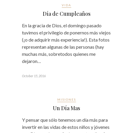
VIDA
Día de Cumpleaños
En la gracia de Dios, el domingo pasado
tuvimos el privilegio de ponernos más viejos
(¡o de adquirir más experiencia!). Esta fotos
representan algunas de las personas (hay
muchas más, sobretodos quienes me
dejaron…
October 15, 2016
MISIONES
Un Día Mas
Y pensar que sólo tenemos un día más para
invertir en las vidas de estos niños y jóvenes