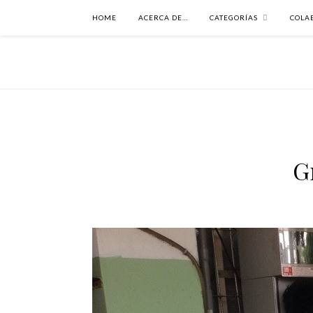
HOME
ACERCA DE…
CATEGORÍAS
COLA
G