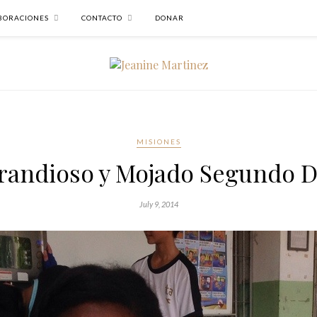
BORACIONES
CONTACTO
DONAR
MISIONES
randioso y Mojado Segundo D
July 9, 2014