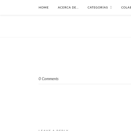
HOME
ACERCA DE…
CATEGORÍAS
COLA
0 Comments
LEAVE A REPLY