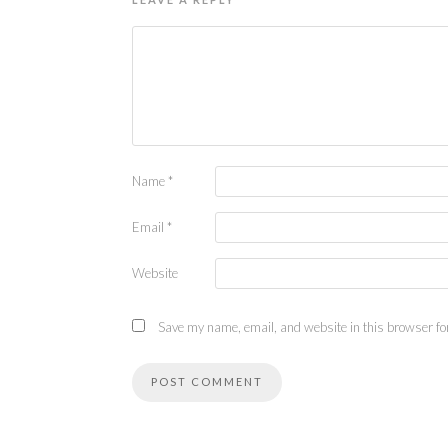
Name
*
Email
*
Website
Save my name, email, and website in this browser for