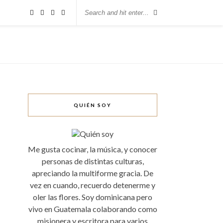
QUIÉN SOY
Me gusta cocinar, la música, y conocer
personas de distintas culturas,
apreciando la multiforme gracia. De
vez en cuando, recuerdo detenerme y
oler las flores. Soy dominicana pero
vivo en Guatemala colaborando como
misionera y escritora para varios