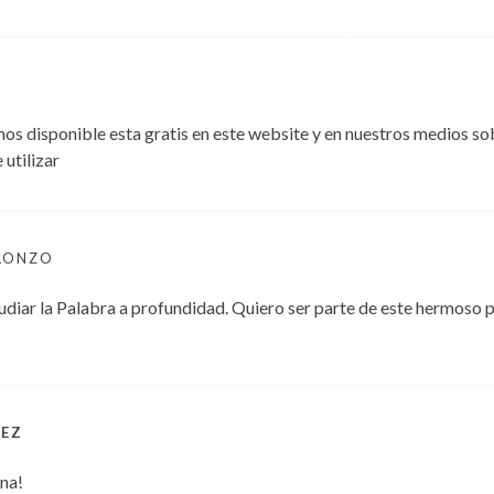
s disponible esta gratis en este website y en nuestros medios so
utilizar
LONZO
diar la Palabra a profundidad. Quiero ser parte de este hermoso pla
NEZ
na!