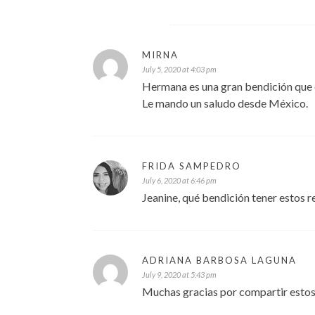
MIRNA
July 5, 2020 at 4:03 pm
Hermana es una gran bendición que es
Le mando un saludo desde México.
FRIDA SAMPEDRO
July 6, 2020 at 6:46 pm
Jeanine, qué bendición tener estos r
ADRIANA BARBOSA LAGUNA
July 9, 2020 at 5:43 pm
Muchas gracias por compartir estos ú