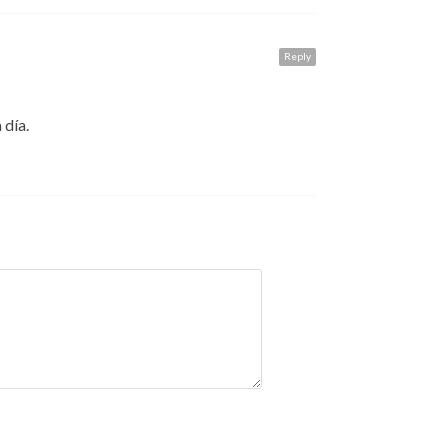
Reply
 día.