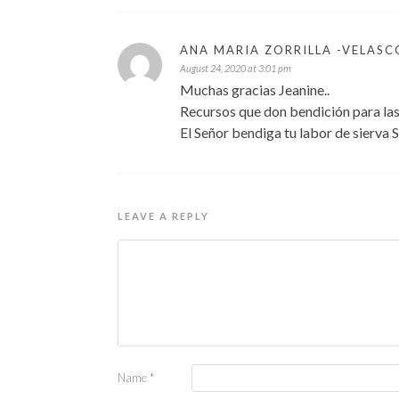
ANA MARIA ZORRILLA -VELASC
August 24, 2020 at 3:01 pm
Muchas gracias Jeanine..
Recursos que don bendición para las
El Señor bendiga tu labor de sierva 
LEAVE A REPLY
Name
*