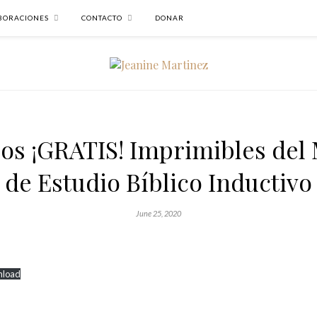
BORACIONES
CONTACTO
DONAR
os ¡GRATIS! Imprimibles del
de Estudio Bíblico Inductivo
June 25, 2020
load