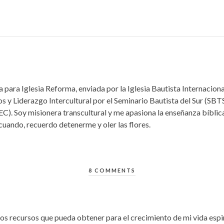
 para Iglesia Reforma, enviada por la Iglesia Bautista Internacio
s y Liderazgo Intercultural por el Seminario Bautista del Sur (SBTS
EC). Soy misionera transcultural y me apasiona la enseñanza bíbli
 cuando, recuerdo detenerme y oler las flores.
8 COMMENTS
os recursos que pueda obtener para el crecimiento de mi vida espir