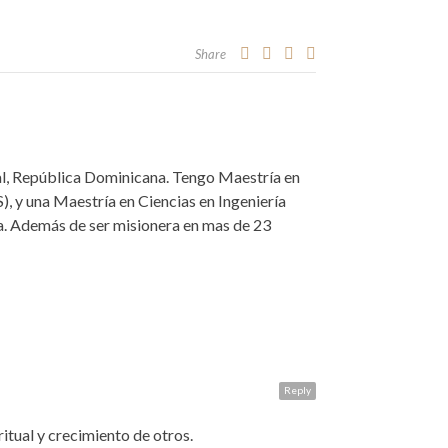
Share
nal, República Dominicana. Tengo Maestría en
), y una Maestría en Ciencias en Ingeniería
ca. Además de ser misionera en mas de 23
Reply
itual y crecimiento de otros.