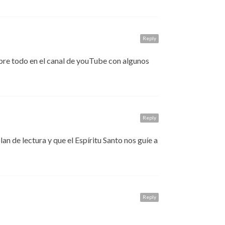
Reply
bre todo en el canal de youTube con algunos
Reply
n de lectura y que el Espíritu Santo nos guíe a
Reply