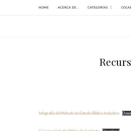
HOME
ACERCA DE…
CATEGORÍAS
COLA
Recurs
Infografía del Método de Estudio Bíblico Inductivo
Down