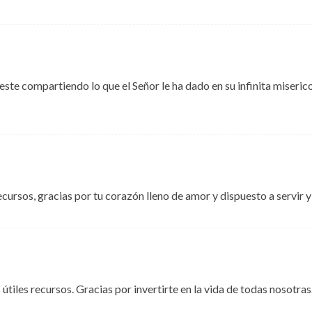
te compartiendo lo que el Señor le ha dado en su infinita miserico
ecursos, gracias por tu corazón lleno de amor y dispuesto a servir 
tiles recursos. Gracias por invertirte en la vida de todas nosotras