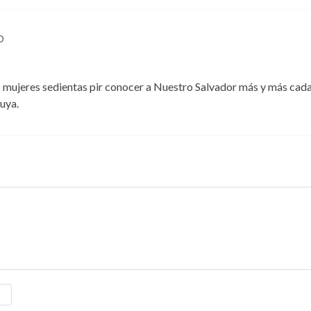
O
 mujeres sedientas pir conocer a Nuestro Salvador más y más cada
Suya.