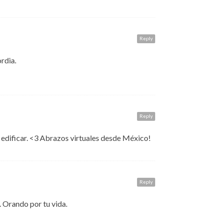
Reply
rdia.
Reply
y edificar. <3 Abrazos virtuales desde México!
Reply
. Orando por tu vida.