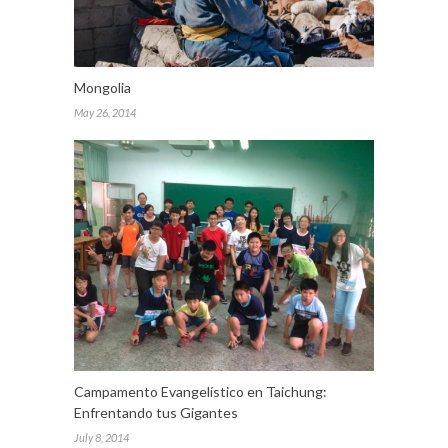
Mongolia
May 26, 2014
Campamento Evangelístico en Taichung:
Enfrentando tus Gigantes
July 8, 2014