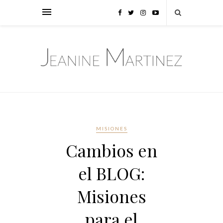
MISIONES
Cambios en
el BLOG:
Misiones
para el