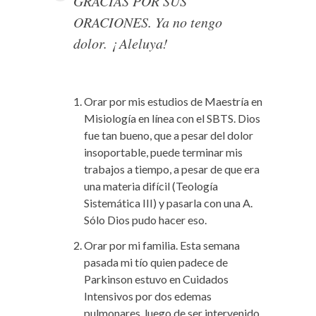
GRACIAS POR SUS
ORACIONES. Ya no tengo
dolor. ¡ Aleluya!
Orar por mis estudios de Maestría en
Misiología en línea con el SBTS. Dios
fue tan bueno, que a pesar del dolor
insoportable, puede terminar mis
trabajos a tiempo, a pesar de que era
una materia difícil (Teología
Sistemática III) y pasarla con una A.
Sólo Dios pudo hacer eso.
Orar por mi familia. Esta semana
pasada mi tío quien padece de
Parkinson estuvo en Cuidados
Intensivos por dos edemas
pulmonares, luego de ser intervenido