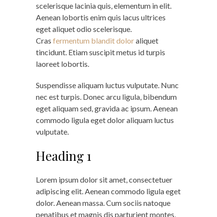
scelerisque lacinia quis, elementum in elit.
Aenean lobortis enim quis lacus ultrices
eget aliquet odio scelerisque.
Cras
fermentum blandit dolor
aliquet
tincidunt. Etiam suscipit metus id turpis
laoreet lobortis.
Suspendisse aliquam luctus vulputate. Nunc
nec est turpis. Donec arcu ligula, bibendum
eget aliquam sed, gravida ac ipsum. Aenean
commodo ligula eget dolor aliquam luctus
vulputate.
Heading 1
Lorem ipsum dolor sit amet, consectetuer
adipiscing elit. Aenean commodo ligula eget
dolor. Aenean massa. Cum sociis natoque
penatibus et magnis dis parturient montes,