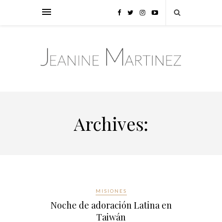
Archives:
MISIONES
Noche de adoración Latina en
Taiwán