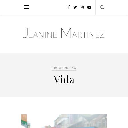
BROWSING TAG
Vida