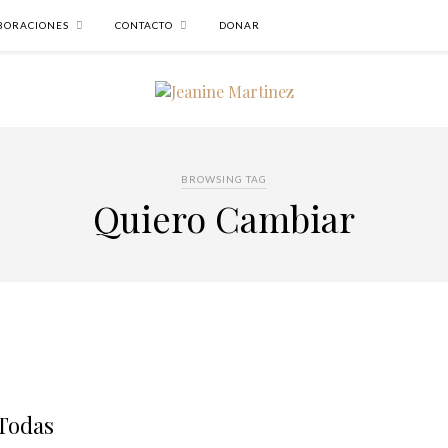
BORACIONES
CONTACTO
DONAR
BROWSING TAG
Quiero Cambiar
 Todas