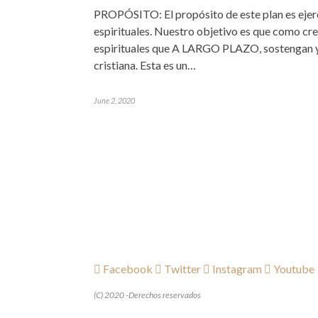
PROPÓSITO: El propósito de este plan es ejerc
espirituales. Nuestro objetivo es que como cre
espirituales que A LARGO PLAZO, sostengan y
cristiana. Esta es un…
June 2, 2020
Facebook
Twitter
Instagram
Youtube
(C) 2020 -Derechos reservados