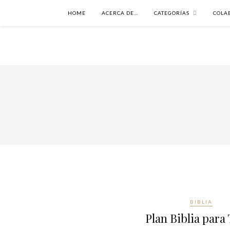
HOME
ACERCA DE…
CATEGORÍAS
COLA
BIBLIA
Plan Biblia para