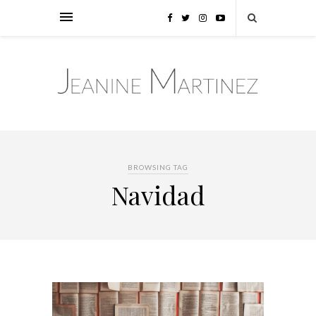
BROWSING TAG
Navidad