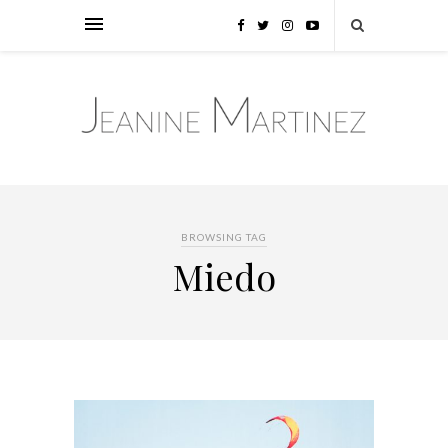
BROWSING TAG
Miedo