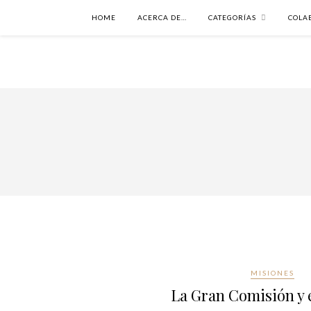
HOME
ACERCA DE…
CATEGORÍAS
COLA
MISIONES
La Gran Comisión y e