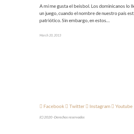
A mí me gusta el beisbol. Los dominicanos lo l
un juego, cuando el nombre de nuestro país est
patriótico. Sin embargo, en estos…
March 20, 2013
Facebook
Twitter
Instagram
Youtube
(C) 2020 -Derechos reservados