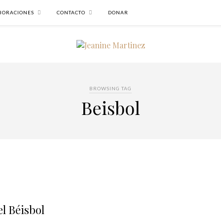
BORACIONES
CONTACTO
DONAR
BROWSING TAG
Beisbol
l Béisbol