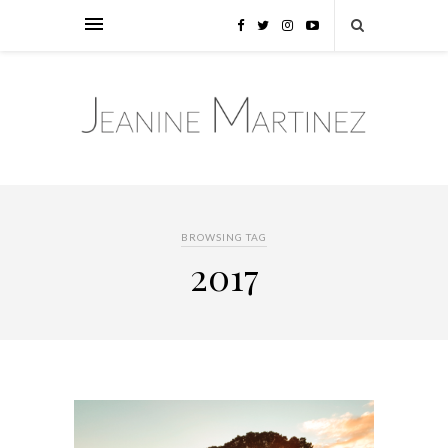
BROWSING TAG
2017