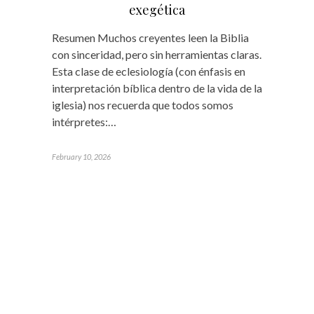
exegética
Resumen Muchos creyentes leen la Biblia
con sinceridad, pero sin herramientas claras.
Esta clase de eclesiología (con énfasis en
interpretación bíblica dentro de la vida de la
iglesia) nos recuerda que todos somos
intérpretes:…
February 10, 2026