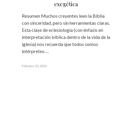
exegética
Resumen Muchos creyentes leen la Biblia
con sinceridad, pero sin herramientas claras.
Esta clase de eclesiología (con énfasis en
interpretación bíblica dentro de la vida de la
iglesia) nos recuerda que todos somos
intérpretes:…
February 10, 2026